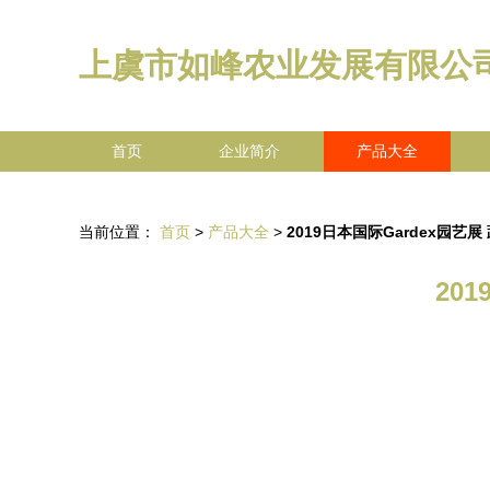
上虞市如峰农业发展有限公
首页
企业简介
产品大全
当前位置：
首页
>
产品大全
>
2019日本国际Gardex园艺
20