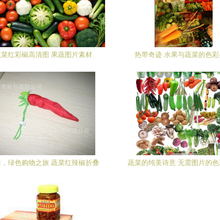
蔬菜红彩椒高清图 果蔬图片素材
热带奇迹 水果与蔬菜的色彩
，绿色购物之旅 蔬菜红辣椒折叠
蔬菜的纯美诗意 无需图片的色
购物袋新品推荐