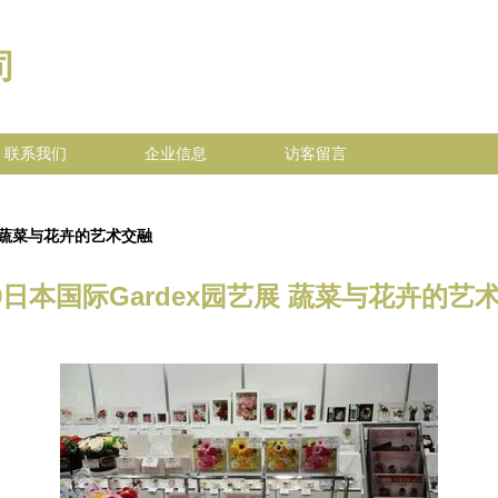
司
联系我们
企业信息
访客留言
展 蔬菜与花卉的艺术交融
19日本国际Gardex园艺展 蔬菜与花卉的艺