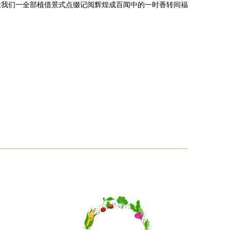
让我们一全部植借景式点缀记阅辉煌成百闻中的一时香转间福