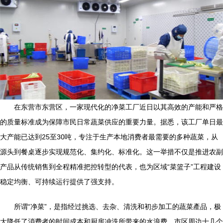
在东营市东营区，一家现代化的净菜工厂近日以其高效的产能和严格
的质量标准成为保障市民日常蔬菜供应的重要力量。据悉，该工厂单日最
大产能已达到25至30吨，专注于生产本地消费者最需要的多种蔬菜，从
源头到餐桌逐步实现规范化、集约化、标准化。这一举措不仅是推进农副
产品从传统销售到全程精准把控转型的代表，也为区域“菜篮子”工程建设
稳定均衡、可持续运行提供了强支持。
所谓“净菜”，是指经过挑选、去杂、清洗和初步加工的蔬菜產品，极
大降低了消费者的时间成本和厨房冲洗所带来的水浪费。市区周边十几个