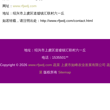
网址：
www.rfjwdj.com
地址：绍兴市上虞区道墟镇汇联村六一丘
如若转载，请注明出处：http://www.rfjwdj.com/contact.html
地址：绍兴市上虞区道墟镇汇联村六一丘
电话：1535501**
Copyright © 2026
www.rfjwdj.com
蔬菜
上虞市如峰农业发展有限公司
蔬
菜
版权所有
Sitemap