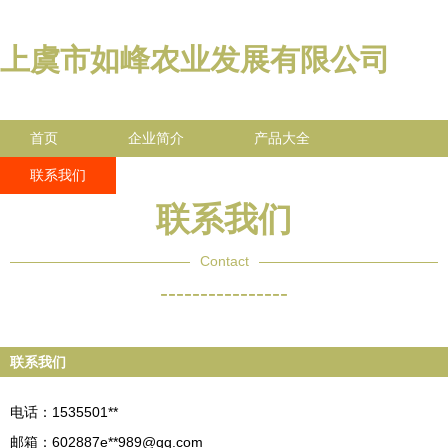
上虞市如峰农业发展有限公司
首页
企业简介
产品大全
联系我们
企业信息
访客留言
联系我们
Contact
----------------
联系我们
电话：1535501**
邮箱：602887e**
989@qq.com