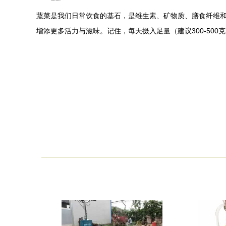
****
蔬菜是我们日常饮食的基石，是维生素、矿物质、膳食纤维和
增添更多活力与滋味。记住，每天摄入足量（建议300-50