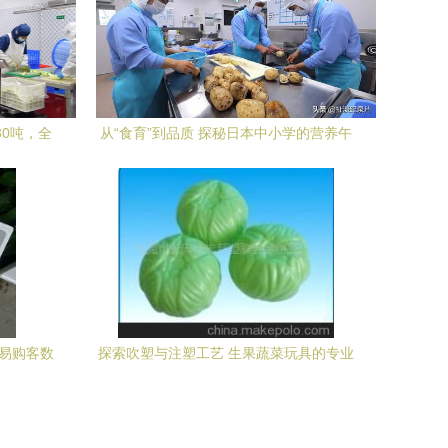
30吨，全
从“食育”到品质 探秘日本中小学的营养午
餐之旅
从易购客数
探索吹塑与注塑工艺 生果蔬菜玩具的专业
制造之道