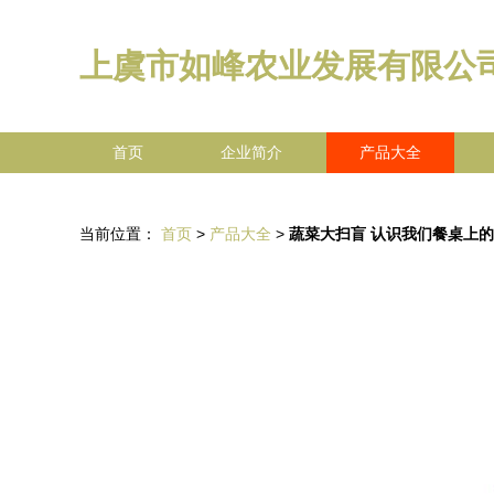
上虞市如峰农业发展有限公
首页
企业简介
产品大全
当前位置：
首页
>
产品大全
>
蔬菜大扫盲 认识我们餐桌上