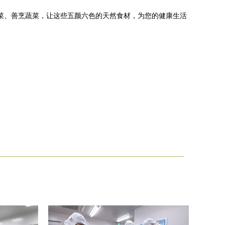
蔬菜、善烹蔬菜，让这些五颜六色的天然食材，为您的健康生活