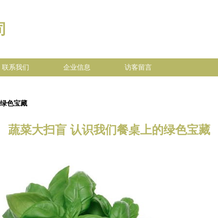
司
联系我们
企业信息
访客留言
的绿色宝藏
蔬菜大扫盲 认识我们餐桌上的绿色宝藏