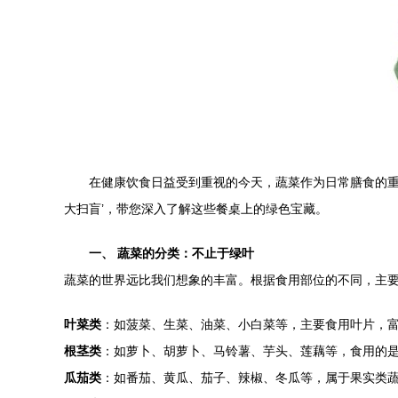
在健康饮食日益受到重视的今天，蔬菜作为日常膳食的重
大扫盲’，带您深入了解这些餐桌上的绿色宝藏。
一、 蔬菜的分类：不止于绿叶
蔬菜的世界远比我们想象的丰富。根据食用部位的不同，主
叶菜类
：如菠菜、生菜、油菜、小白菜等，主要食用叶片，
根茎类
：如萝卜、胡萝卜、马铃薯、芋头、莲藕等，食用的
瓜茄类
：如番茄、黄瓜、茄子、辣椒、冬瓜等，属于果实类