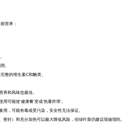
保留营养：
。
收。
利用。
完整的维生素C和酶类。
营养和风味也最佳。
用可能使‘健康餐’变成‘热量炸弹’。
食用，可能有毒或受污染，安全性无法保证。
、密封）和充分加热可以极大降低风险，但绿叶菜仍建议现做现吃。